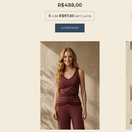
R$488,00
5
x de
R$97,60
sem juros
COMPRAR