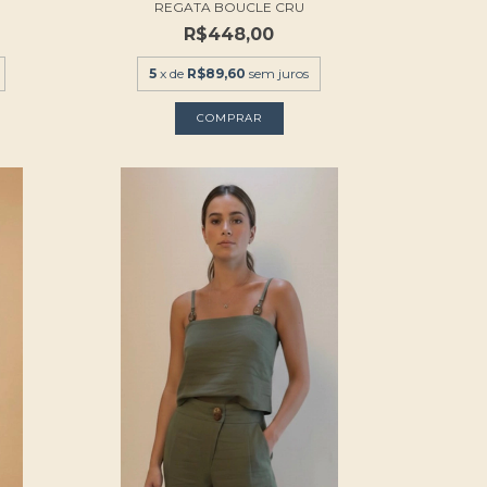
REGATA BOUCLE CRU
R$448,00
5
x de
R$89,60
sem juros
COMPRAR