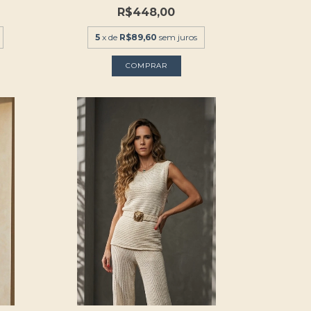
R$448,00
5
x de
R$89,60
sem juros
COMPRAR