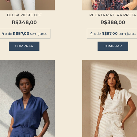
BLUSA VIESTE OFF
REGATA MATERA PRETA
R$348,00
R$388,00
4
x de
R$87,00
sem juros
4
x de
R$97,00
sem juros
COMPRAR
COMPRAR