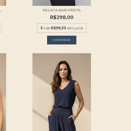
L
REGATA BARI PRETA
R$298,00
3
x de
R$99,33
sem juros
COMPRAR