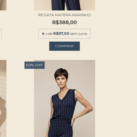
REGATA MATERA MARINHO
R$388,00
4
x de
R$97,00
sem juros
COMPRAR
50
%
OFF