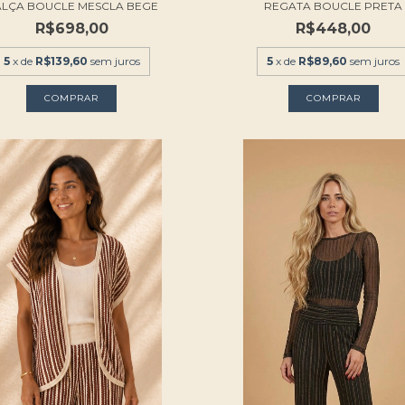
LÇA BOUCLE MESCLA BEGE
REGATA BOUCLE PRETA
R$698,00
R$448,00
5
x de
R$139,60
sem juros
5
x de
R$89,60
sem juros
COMPRAR
COMPRAR