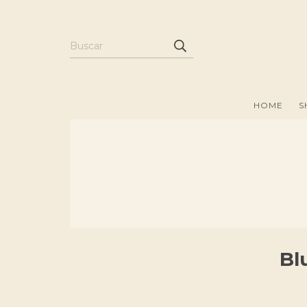
HOME
S
Bl