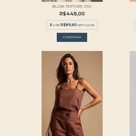
BLUSA TEXTURE CRU
R$448,00
5
x de
R$89,60
sem juros
COMPRAR