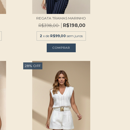
REGATA TRAMAS MARINHO
R$198,00
R$398,00
2
x de
R$99,00
sem juros
COMPRAR
28
%
OFF