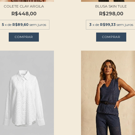
COLETE CLAY ARGILA
BLUSA SKIN TULE
R$448,00
R$298,00
5
x de
R$89,60
sem juros
3
x de
R$99,33
sem juros
COMPRAR
COMPRAR