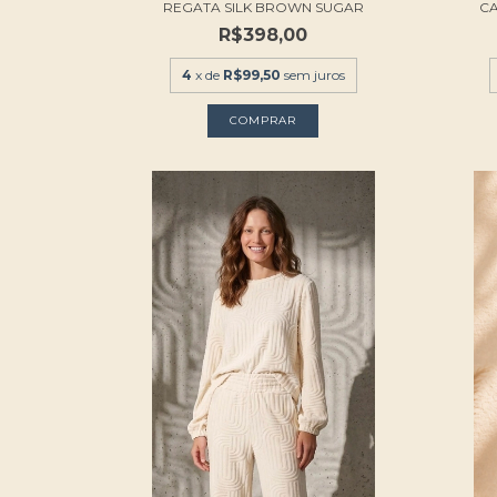
REGATA SILK BROWN SUGAR
CA
R$398,00
4
x de
R$99,50
sem juros
COMPRAR