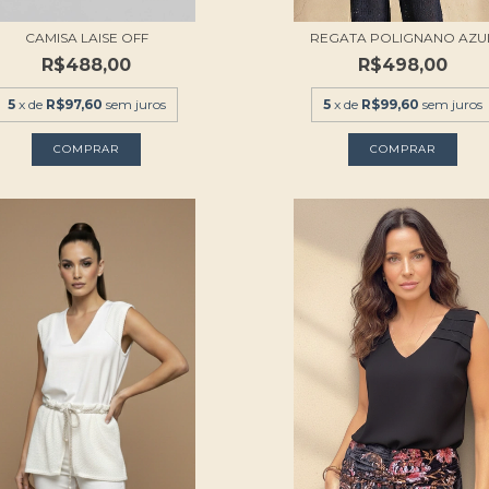
CAMISA LAISE OFF
REGATA POLIGNANO AZU
R$488,00
R$498,00
5
x de
R$97,60
sem juros
5
x de
R$99,60
sem juros
COMPRAR
COMPRAR