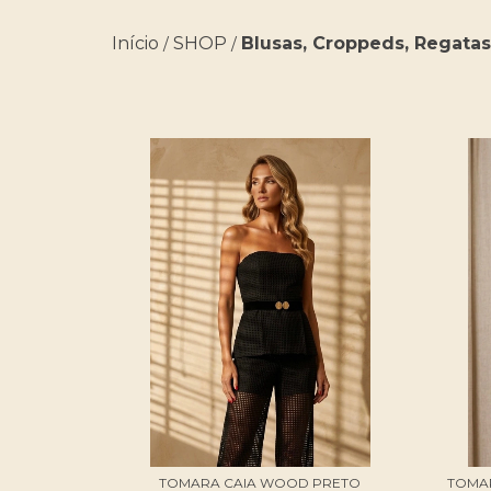
Início
SHOP
Blusas, Croppeds, Regatas
/
/
TOMARA CAIA WOOD PRETO
TOMA