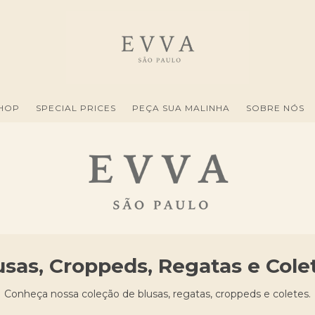
HOP
SPECIAL PRICES
PEÇA SUA MALINHA
SOBRE NÓS
usas, Croppeds, Regatas e Cole
Conheça nossa coleção de blusas, regatas, croppeds e coletes.