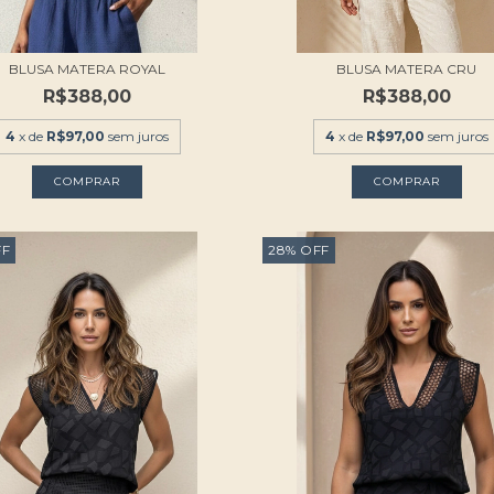
BLUSA MATERA ROYAL
BLUSA MATERA CRU
R$388,00
R$388,00
4
x de
R$97,00
sem juros
4
x de
R$97,00
sem juros
COMPRAR
COMPRAR
FF
28
%
OFF