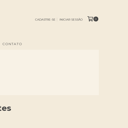
0
CADASTRE-SE
INICIAR SESSÃO
CONTATO
tes